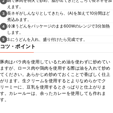
鍋で豚肉を弱火で炒め、脂が出てきたところで長ネギを加
2
えます。
長ネギがしんなりとしてきたら、(A)を加えて10分間ほど
3
煮込みます。
冷凍うどんをパッケージのまま600Wのレンジで3分加熱
4
します。
3.にうどんを入れ、盛り付けたら完成です。
5
コツ・ポイント
豚肉はバラ肉を使用しているため油を使わずに炒めてい
ますが、ロース肉や鶏肉を使用する際は油を入れて炒め
てください。あらかじめ炒めておくことで香ばしく仕上
がります。生クリームを使用するとよりなめらかでク
リーミーに、豆乳を使用するとさっぱりと仕上がりま
す。カレールーは、余ったカレーを使用しても作れま
す。