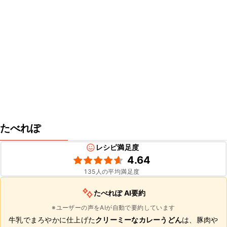
たべれぽ
レシピ満足度
4.64
135
人の平均満足度
たべれぽ AI要約
※ユーザーの声をAIが自動で要約しています
牛乳でまろやかに仕上げた
クリーミーなカレーうどん
は、豚肉や