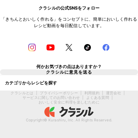
クラシルの公式SNSをフォロー
「きちんとおいしく作れる」をコンセプトに、簡単においしく作れる
レシピ動画を毎日配信しています。
何かお気づきの点はありますか？
クラシルに意見を送る
カテゴリからレシピを探す
クラシルとは
|
プライバシーポリシー
|
利用規約
|
運営会社
|
サービスに関してのお問い合わせ
|
よくある質問
|
おいしく安全に料理を楽しむために
Copyright© Kurashiru, Inc. All Rights Reserved.