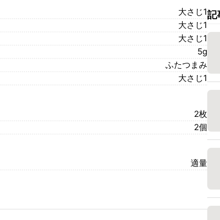
大さじ1
記
大さじ1
大さじ1
5g
ふたつまみ
大さじ1
2枚
2個
適量