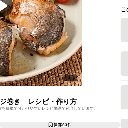
こ
ジ巻き
レシピ・作り方
方を簡単で分かりやすいレシピ動画で紹介しています。
保存
63
件