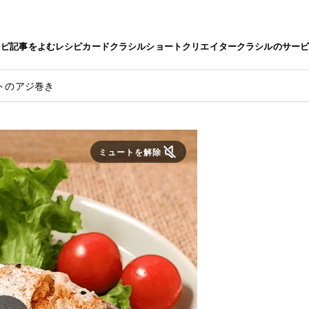
シピ
記事をよむ
レシピカード
クラシルショート
クリエイター
クラシルのサー
トのアジ巻き
ミュートを解除