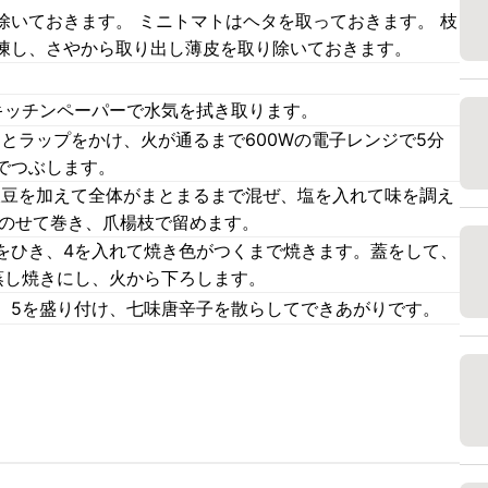
除いておきます。 ミニトマトはヘタを取っておきます。 枝
凍し、さやから取り出し薄皮を取り除いておきます。
キッチンペーパーで水気を拭き取ります。
とラップをかけ、火が通るまで600Wの電子レンジで5分
でつぶします。
、枝豆を加えて全体がまとまるまで混ぜ、塩を入れて味を調え
にのせて巻き、爪楊枝で留めます。
をひき、4を入れて焼き色がつくまで焼きます。蓋をして、
蒸し焼きにし、火から下ろします。
、5を盛り付け、七味唐辛子を散らしてできあがりです。