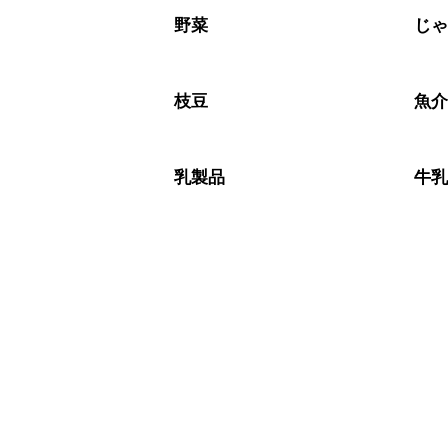
野菜
じ
枝豆
魚
乳製品
牛