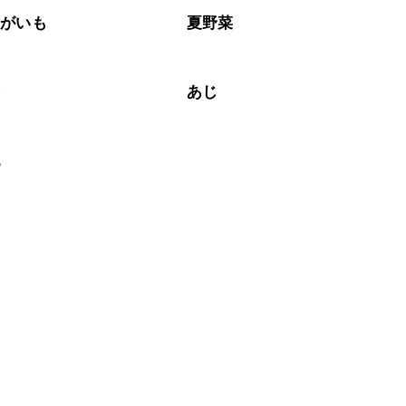
ゃがいも
夏野菜
介
あじ
乳