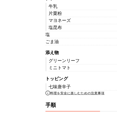
牛乳
片栗粉
マヨネーズ
塩昆布
塩
ごま油
添え物
グリーンリーフ
ミニトマト
トッピング
七味唐辛子
料理を安全に楽しむための注意事項
手順