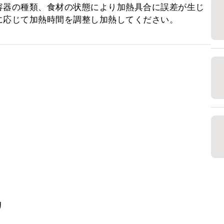
容器の種類、食材の状態により加熱具合に誤差が生じ
に応じて加熱時間を調整し加熱してください。
リ