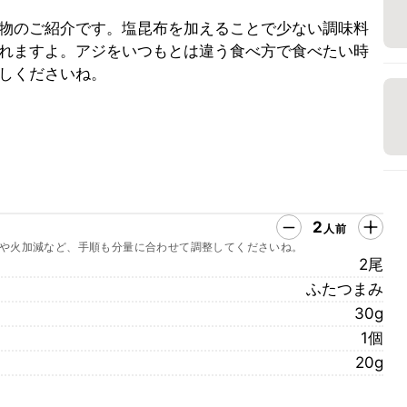
物のご紹介です。塩昆布を加えることで少ない調味料
れますよ。アジをいつもとは違う食べ方で食べたい時
しくださいね。
2
人前
や火加減など、手順も分量に合わせて調整してくださいね。
2尾
ふたつまみ
30g
1個
20g