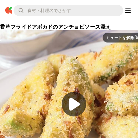
香草フライドアボカドのアンチョビソース添え
ミュートを解除