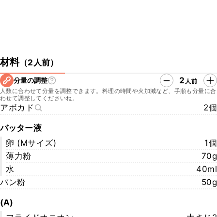
材料
（
2人前
）
2
分量の調整
人前
人数に合わせて分量を調整できます。料理の時間や火加減など、手順も分量に合
わせて調整してくださいね。
アボカド
2個
バッター液
卵 (Mサイズ)
1個
薄力粉
70g
水
40ml
パン粉
50g
(A)