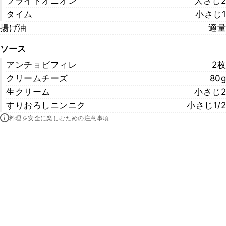
フライドオニオン
大さじ2
タイム
小さじ1
揚げ油
適量
ソース
アンチョビフィレ
2枚
クリームチーズ
80g
生クリーム
小さじ2
すりおろしニンニク
小さじ1/2
料理を安全に楽しむための注意事項