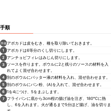
手順
アボカドは皮をむき、種を取り除いておきます。
準備
アボカドは6等分のくし切りにします。
1
アンチョビフィレはみじん切りにします。
2
ソースを作ります。ボウルに2と残りのソースの材料を入
3
れてよく混ぜ合わせます。
別のボウルにバッター液の材料を入れ、混ぜ合わせます。
4
別のボウルにパン粉、(A)を入れて、混ぜ合わせます。
5
1を4につけ、5をまぶします。
6
フライパンに底から3cm程の揚げ油を注ぎ、180℃に熱
7
し、6を入れます。火が通るまで5分ほど揚げ、油を切りま
す。