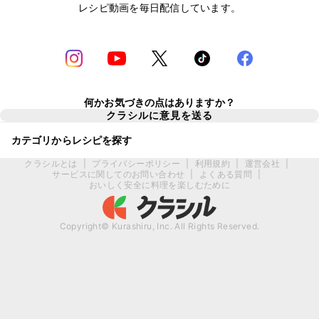
レシピ動画を毎日配信しています。
何かお気づきの点はありますか？
クラシルに意見を送る
カテゴリからレシピを探す
クラシルとは
|
プライバシーポリシー
|
利用規約
|
運営会社
|
サービスに関してのお問い合わせ
|
よくある質問
|
おいしく安全に料理を楽しむために
Copyright© Kurashiru, Inc. All Rights Reserved.