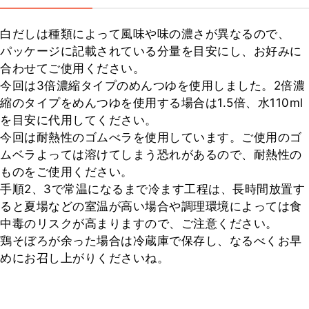
白だしは種類によって風味や味の濃さが異なるので、
パッケージに記載されている分量を目安にし、お好みに
合わせてご使用ください。

今回は3倍濃縮タイプのめんつゆを使用しました。2倍濃
縮のタイプをめんつゆを使用する場合は1.5倍、水110ml
を目安に代用してください。

今回は耐熱性のゴムべラを使用しています。ご使用のゴ
ムベラよっては溶けてしまう恐れがあるので、耐熱性の
ものをご使用ください。

手順2、3で常温になるまで冷ます工程は、長時間放置す
ると夏場などの室温が高い場合や調理環境によっては食
中毒のリスクが高まりますので、ご注意ください。

鶏そぼろが余った場合は冷蔵庫で保存し、なるべくお早
めにお召し上がりくださいね。