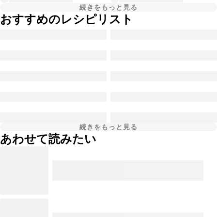
続きをもっと見る
おすすめのレシピリスト
続きをもっと見る
あわせて読みたい