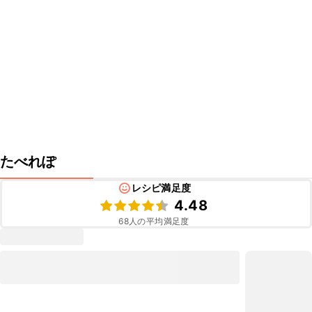
たべれぽ
レシピ満足度
4.48
68
人の平均満足度