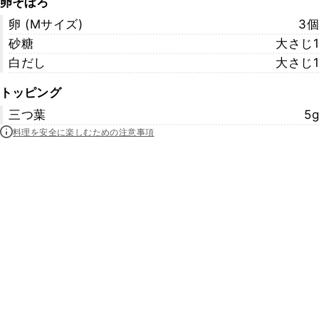
卵そぼろ
卵 (Mサイズ)
3個
砂糖
大さじ1
白だし
大さじ1
トッピング
三つ葉
5g
料理を安全に楽しむための注意事項