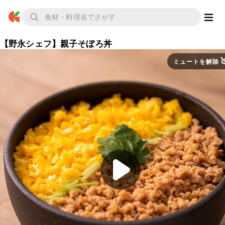
【野永シェフ】親子そぼろ丼
ミュートを解除