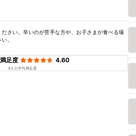
ください。辛いのが苦手な方や、お子さまが食べる場
さい。
ピ満足度
4.60
9
人の平均満足度