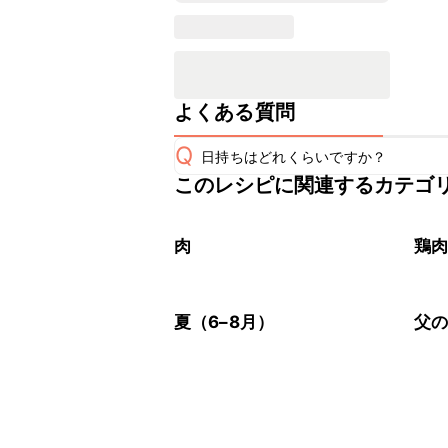
よくある質問
Q
日持ちはどれくらいですか？
このレシピに関連するカテゴ
保存期間は冷蔵で翌日中が目安です。
A
※日持ちは目安です。
こちら
肉
鶏
夏（6–8月）
父