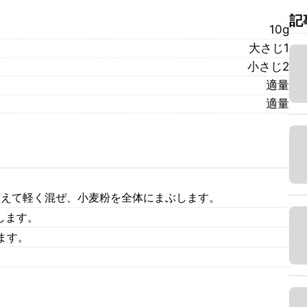
記
10g
大さじ1
小さじ2
適量
適量
加えて軽く混ぜ、小麦粉を全体にまぶします。
します。
ます。