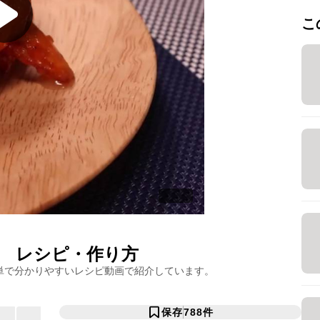
こ
レシピ・作り方
単で分かりやすいレシピ動画で紹介しています。
保存
788
件