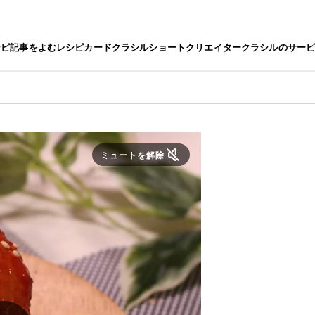
シピ
記事をよむ
レシピカード
クラシルショート
クリエイター
クラシルのサー
ミュートを解除