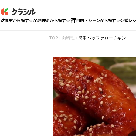
食材から探す
料理名から探す
目的・シーンから探す
公式レ
TOP
肉料理
簡単バッファローチキン