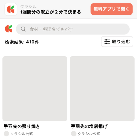
検索結果: 410件
手羽先の照り焼き
手羽先の塩唐揚げ
クラシル公式
クラシル公式