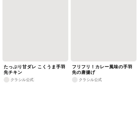
たっぷり甘ダレ こくうま手羽
フリフリ！カレー風味の手羽
先チキン
先の唐揚げ
クラシル公式
クラシル公式