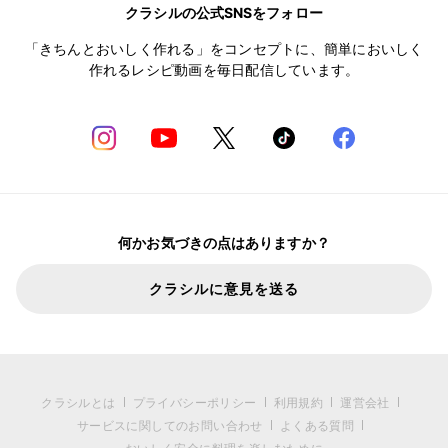
クラシルの公式SNSをフォロー
「きちんとおいしく作れる」をコンセプトに、簡単においしく
作れるレシピ動画を毎日配信しています。
何かお気づきの点はありますか？
クラシルに意見を送る
クラシルとは
プライバシーポリシー
利用規約
運営会社
サービスに関してのお問い合わせ
よくある質問