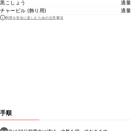
黒こしょう
適量
チャービル (飾り用)
適量
料理を安全に楽しむための注意事項
手順