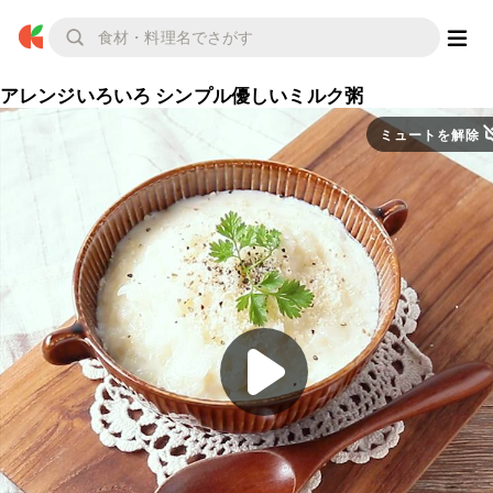
アレンジいろいろ シンプル優しいミルク粥
ミュートを解除