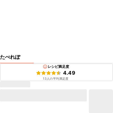
たべれぽ
レシピ満足度
4.49
13
人の平均満足度