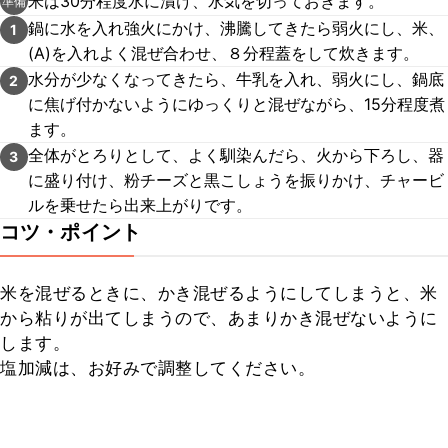
米は30分程度水に漬け、水気を切っておきます。
準備
鍋に水を入れ強火にかけ、沸騰してきたら弱火にし、米、
1
(A)を入れよく混ぜ合わせ、８分程蓋をして炊きます。
水分が少なくなってきたら、牛乳を入れ、弱火にし、鍋底
2
に焦げ付かないようにゆっくりと混ぜながら、15分程度煮
ます。
全体がとろりとして、よく馴染んだら、火から下ろし、器
3
に盛り付け、粉チーズと黒こしょうを振りかけ、チャービ
ルを乗せたら出来上がりです。
コツ・ポイント
米を混ぜるときに、かき混ぜるようにしてしまうと、米
から粘りが出てしまうので、あまりかき混ぜないように
します。

塩加減は、お好みで調整してください。