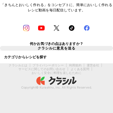
「きちんとおいしく作れる」をコンセプトに、簡単においしく作れる
レシピ動画を毎日配信しています。
何かお気づきの点はありますか？
クラシルに意見を送る
カテゴリからレシピを探す
クラシルとは
|
プライバシーポリシー
|
利用規約
|
運営会社
|
サービスに関してのお問い合わせ
|
よくある質問
|
おいしく安全に料理を楽しむために
Copyright© Kurashiru, Inc. All Rights Reserved.