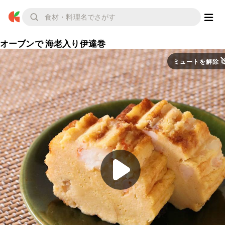
オーブンで 海老入り伊達巻
ミュートを解除