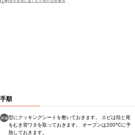
料理を安全に楽しむための注意事項
手順
型にクッキングシートを敷いておきます。 エビは殻と尾
準備
をむき背ワタを取っておきます。 オーブンは200℃に予
熱しておきます。