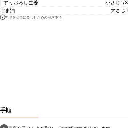
すりおろし生姜
小さじ1/3
ごま油
大さじ1
料理を安全に楽しむための注意事項
手順