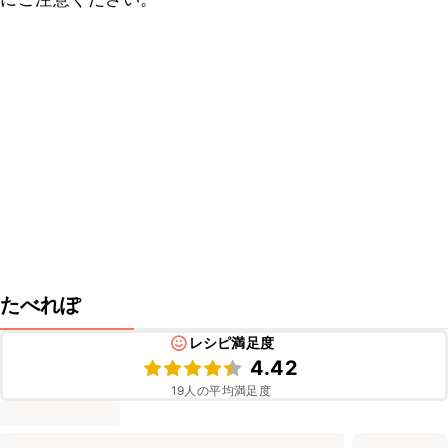
たべれぽ
レシピ満足度
4.42
19
人の平均満足度