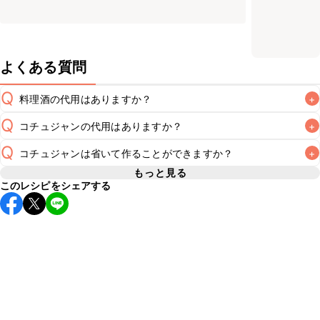
よくある質問
Q
料理酒の代用はありますか？
+
Q
コチュジャンの代用はありますか？
+
A
Q
コチュジャンは省いて作ることができますか？
+
A
コチュジャンの代用は
こちら
もっと見る
このレシピをシェアする
使用量が少ない場合は省いてもお作りいただけますが、メイ
ンの味付けとして使用している場合は省くと味がぼやける可
A
能性があるため、 
こちら
 の食材で味を調えて仕上げること