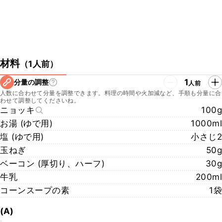
材料
（
1人前
）
1
分量の調整
人前
人数に合わせて分量を調整できます。料理の時間や火加減など、手順も分量に合
わせて調整してくださいね。
ニョッキ
100g
お湯 (ゆで用)
1000ml
塩 (ゆで用)
小さじ2
玉ねぎ
50g
ベーコン (厚切り、ハーフ)
30g
牛乳
200ml
コーンスープの素
1袋
(A)