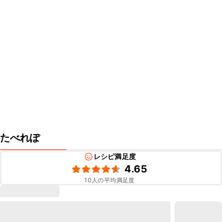
たべれぽ
レシピ満足度
4.65
10
人の平均満足度