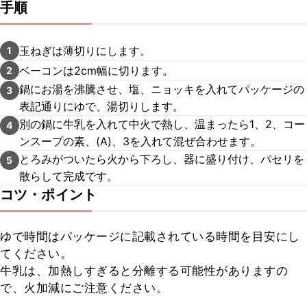
手順
玉ねぎは薄切りにします。
1
ベーコンは2cm幅に切ります。
2
鍋にお湯を沸騰させ、塩、ニョッキを入れてパッケージの
3
表記通りにゆで、湯切りします。
別の鍋に牛乳を入れて中火で熱し、温まったら1、2、コー
4
ンスープの素、(A)、3を入れて混ぜ合わせます。
とろみがついたら火から下ろし、器に盛り付け、パセリを
5
散らして完成です。
コツ・ポイント
ゆで時間はパッケージに記載されている時間を目安にし
てください。

牛乳は、加熱しすぎると分離する可能性がありますの
で、火加減にご注意ください。