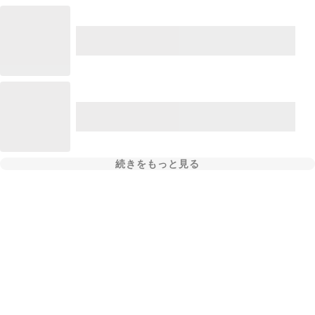
続きをもっと見る