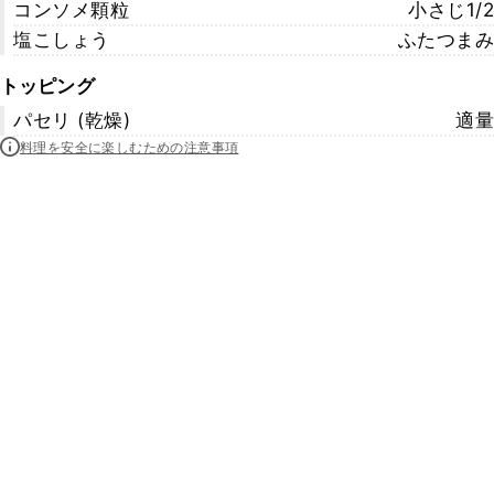
コンソメ顆粒
小さじ1/2
塩こしょう
ふたつまみ
トッピング
パセリ (乾燥)
適量
料理を安全に楽しむための注意事項