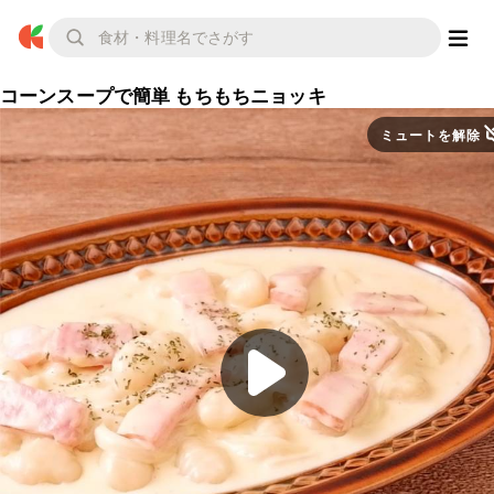
コーンスープで簡単 もちもちニョッキ
ミュートを解除