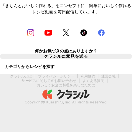
「きちんとおいしく作れる」をコンセプトに、簡単においしく作れる
レシピ動画を毎日配信しています。
何かお気づきの点はありますか？
クラシルに意見を送る
カテゴリからレシピを探す
クラシルとは
|
プライバシーポリシー
|
利用規約
|
運営会社
|
サービスに関してのお問い合わせ
|
よくある質問
|
おいしく安全に料理を楽しむために
Copyright© Kurashiru, Inc. All Rights Reserved.