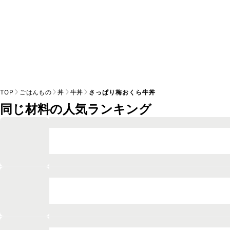
TOP
ごはんもの
丼
牛丼
さっぱり梅おくら牛丼
同じ材料の人気ランキング