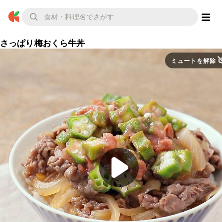
さっぱり梅おくら牛丼
ミュートを解除