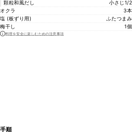
顆粒和風だし
小さじ1/2
オクラ
3本
塩 (板ずり用)
ふたつまみ
梅干し
1個
料理を安全に楽しむための注意事項
手順