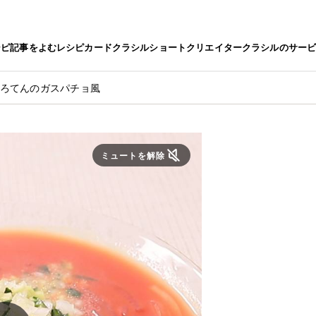
シピ
記事をよむ
レシピカード
クラシルショート
クリエイター
クラシルのサー
ころてんのガスパチョ風
ミュートを解除