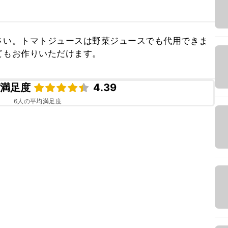
さい。トマトジュースは野菜ジュースでも代用できま
てもお作りいただけます。
ピ満足度
4.39
6
人の平均満足度