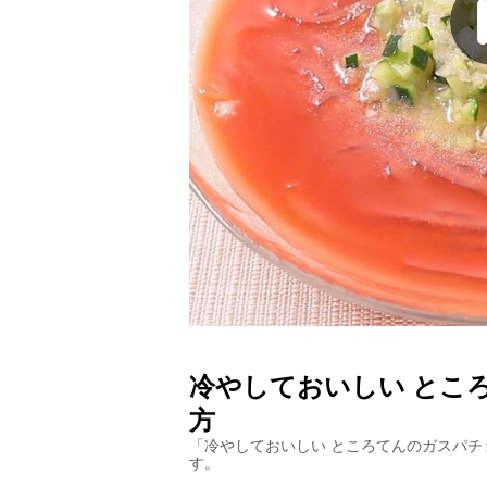
冷やしておいしい とこ
方
「
冷やしておいしい ところてんのガスパチ
す。