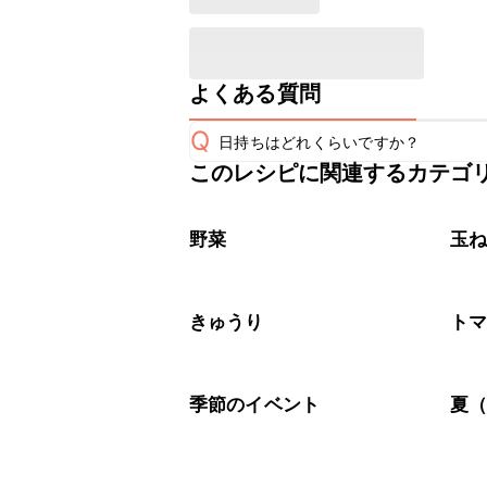
よくある質問
Q
日持ちはどれくらいですか？
このレシピに関連するカテゴ
保存期間は冷蔵で当日中が目安です。
A
※日持ちは目安です。
こちら
野菜
玉
きゅうり
ト
季節のイベント
夏（