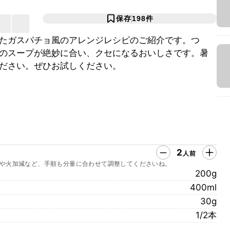
保存
198
件
たガスパチョ風のアレンジレシピのご紹介です。つ
のスープが絶妙に合い、クセになるおいしさです。暑
ださい。ぜひお試しください。
2
人前
や火加減など、手順も分量に合わせて調整してくださいね。
200g
400ml
30g
1/2本