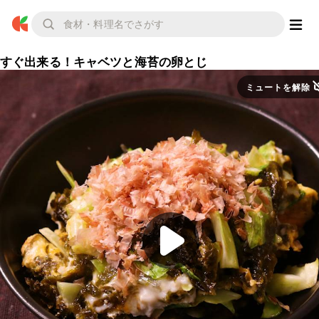
すぐ出来る！キャベツと海苔の卵とじ
ミュートを解除