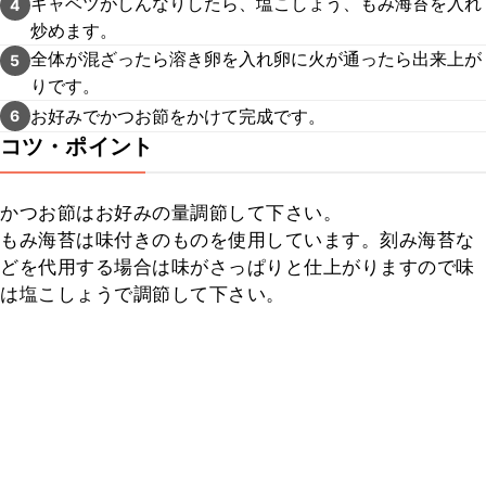
キャベツがしんなりしたら、塩こしょう、もみ海苔を入れ
4
炒めます。
全体が混ざったら溶き卵を入れ卵に火が通ったら出来上が
5
りです。
お好みでかつお節をかけて完成です。
6
コツ・ポイント
かつお節はお好みの量調節して下さい。

もみ海苔は味付きのものを使用しています。刻み海苔な
どを代用する場合は味がさっぱりと仕上がりますので味
は塩こしょうで調節して下さい。