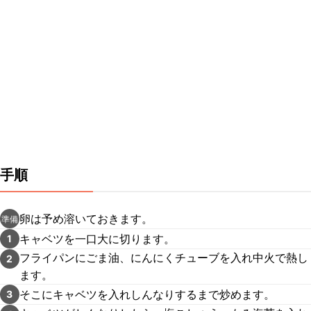
手順
卵は予め溶いておきます。
準備
キャベツを一口大に切ります。
1
フライパンにごま油、にんにくチューブを入れ中火で熱し
2
ます。
そこにキャベツを入れしんなりするまで炒めます。
3