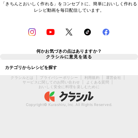
「きちんとおいしく作れる」をコンセプトに、簡単においしく作れる
レシピ動画を毎日配信しています。
何かお気づきの点はありますか？
クラシルに意見を送る
カテゴリからレシピを探す
クラシルとは
|
プライバシーポリシー
|
利用規約
|
運営会社
|
サービスに関してのお問い合わせ
|
よくある質問
|
おいしく安全に料理を楽しむために
Copyright© Kurashiru, Inc. All Rights Reserved.