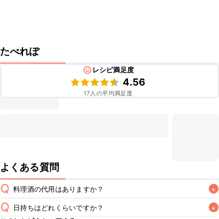
たべれぽ
レシピ満足度
4.56
17
人の平均満足度
よくある質問
Q
料理酒の代用はありますか？
+
Q
日持ちはどれくらいですか？
+
A