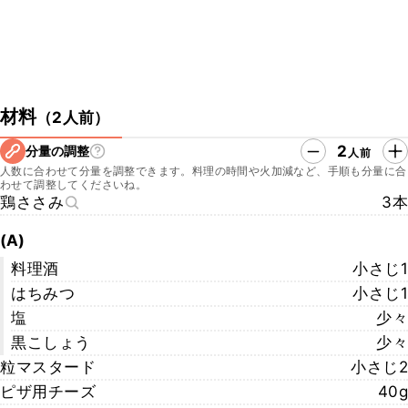
材料
（
2人前
）
2
分量の調整
人前
人数に合わせて分量を調整できます。料理の時間や火加減など、手順も分量に合
わせて調整してくださいね。
鶏ささみ
3本
(A)
料理酒
小さじ1
はちみつ
小さじ1
塩
少々
黒こしょう
少々
粒マスタード
小さじ2
ピザ用チーズ
40g