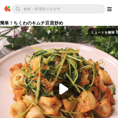
簡単！ちくわのキムチ豆苗炒め
ミュートを解除