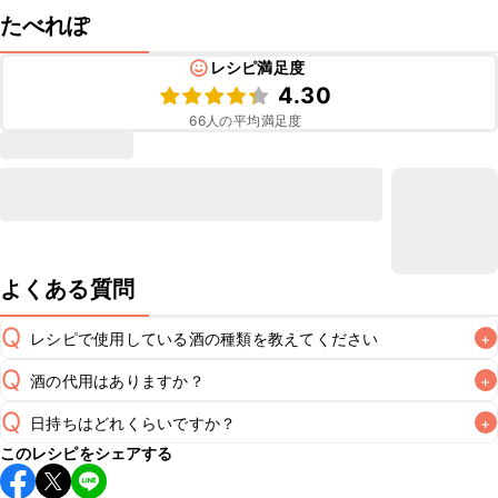
たべれぽ
レシピ満足度
4.30
66
人の平均満足度
よくある質問
Q
レシピで使用している酒の種類を教えてください
+
Q
酒の代用はありますか？
+
A
Q
日持ちはどれくらいですか？
+
A
このレシピをシェアする
保存期間は冷蔵で翌日中が目安です。なるべくお早めにお召
し上がりください。
