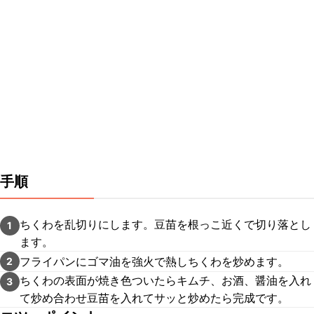
手順
ちくわを乱切りにします。豆苗を根っこ近くで切り落とし
1
ます。
フライパンにゴマ油を強火で熱しちくわを炒めます。
2
ちくわの表面が焼き色ついたらキムチ、お酒、醤油を入れ
3
て炒め合わせ豆苗を入れてサッと炒めたら完成です。