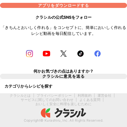
アプリをダウンロードする
クラシルの公式SNSをフォロー
「きちんとおいしく作れる」をコンセプトに、簡単においしく作れる
レシピ動画を毎日配信しています。
何かお気づきの点はありますか？
クラシルに意見を送る
カテゴリからレシピを探す
クラシルとは
|
プライバシーポリシー
|
利用規約
|
運営会社
|
サービスに関してのお問い合わせ
|
よくある質問
|
おいしく安全に料理を楽しむために
Copyright© Kurashiru, Inc. All Rights Reserved.