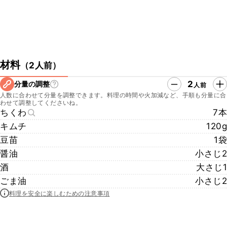
材料
（
2人前
）
2
分量の調整
人前
人数に合わせて分量を調整できます。料理の時間や火加減など、手順も分量に合
わせて調整してくださいね。
ちくわ
7本
キムチ
120g
豆苗
1袋
醤油
小さじ2
酒
大さじ1
ごま油
小さじ2
料理を安全に楽しむための注意事項