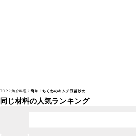
A
※日持ちは目安です。
こちら
の注意事項をご確認の上、正し
TOP
魚介料理
簡単！ちくわのキムチ豆苗炒め
同じ材料の人気ランキング