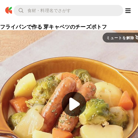
フライパンで作る 芽キャベツのチーズポトフ
ミュートを解除