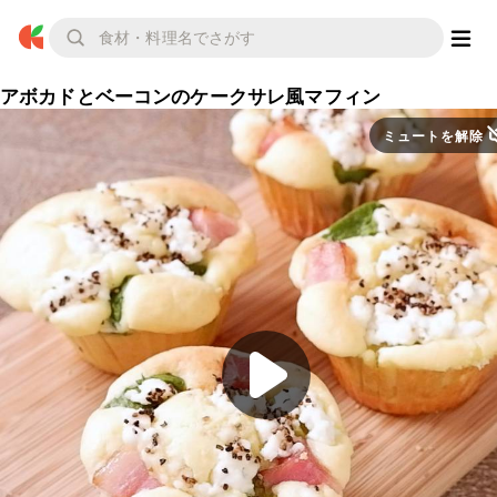
アボカドとベーコンのケークサレ風マフィン
ミュートを解除