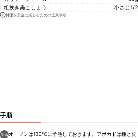
粗挽き黒こしょう
小さじ1/2
料理を安全に楽しむための注意事項
手順
オーブンは180℃に予熱しておきます。アボカドは種と皮
準備