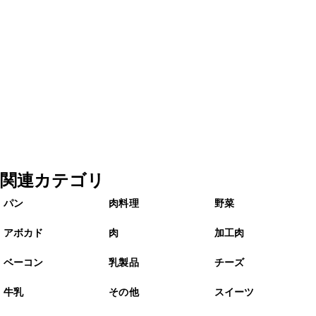
関連カテゴリ
パン
肉料理
野菜
アボカド
肉
加工肉
ベーコン
乳製品
チーズ
牛乳
その他
スイーツ