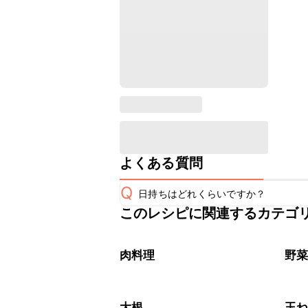
よくある質問
Q
日持ちはどれくらいですか？
このレシピに関連するカテゴ
保存期間は冷蔵で翌日中が目安です。
A
※日持ちは目安です。
こちら
肉料理
野
大根
玉