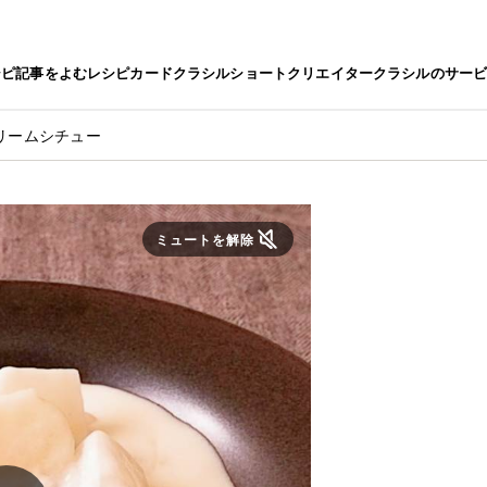
シピ
記事をよむ
レシピカード
クラシルショート
クリエイター
クラシルのサー
リームシチュー
ミュートを解除