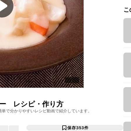
こ
ー
レシピ・作り方
簡単で分かりやすいレシピ動画で紹介しています。
保存
353
件