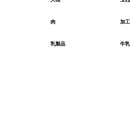
肉
加
乳製品
牛