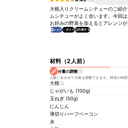
大根入りクリームシチューのご紹介
ムシチューがよく合います。今回は
お好みの野菜を加えるとアレンジが
印刷する
シェア
ポスト
材料
（
2人前
）
分量の調整
人数に合わせて分量を調整できます。料理の時間
大根
じゃがいも (100g)
玉ねぎ (50g)
にんじん
薄切りハーフベーコン
水