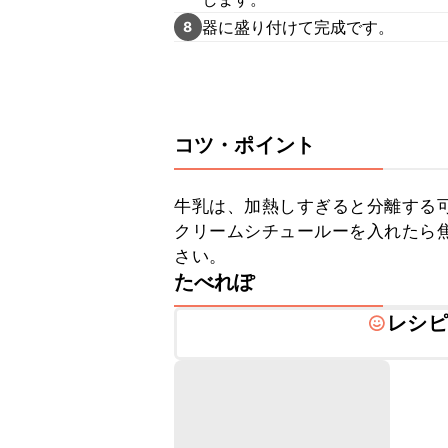
器に盛り付けて完成です。
8
コツ・ポイント
牛乳は、加熱しすぎると分離する可
クリームシチュールーを入れたら
さい。
たべれぽ
レシピ