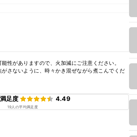
能性がありますので、火加減にご注意ください。

焦がさないように、時々かき混ぜながら煮こんでくだ
満足度
4.49
19
人の平均満足度