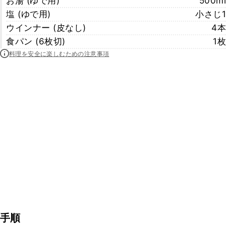
お湯 (ゆで用)
500ml
塩 (ゆで用)
小さじ1
ウインナー (皮なし)
4本
食パン (6枚切)
1枚
料理を安全に楽しむための注意事項
手順