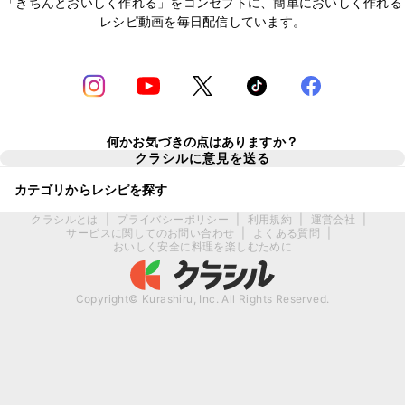
「きちんとおいしく作れる」をコンセプトに、簡単においしく作れる
レシピ動画を毎日配信しています。
何かお気づきの点はありますか？
クラシルに意見を送る
カテゴリからレシピを探す
クラシルとは
|
プライバシーポリシー
|
利用規約
|
運営会社
|
サービスに関してのお問い合わせ
|
よくある質問
|
おいしく安全に料理を楽しむために
Copyright© Kurashiru, Inc. All Rights Reserved.