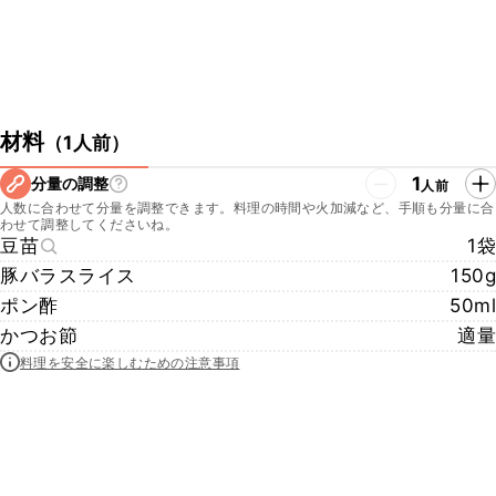
材料
（
1人前
）
1
分量の調整
人前
人数に合わせて分量を調整できます。料理の時間や火加減など、手順も分量に合
わせて調整してくださいね。
豆苗
1袋
豚バラスライス
150g
ポン酢
50ml
かつお節
適量
料理を安全に楽しむための注意事項