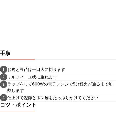
手順
お肉と豆苗は一口大に切ります
1
ミルフィーユ状に重ねます
2
ラップをして600Wの電子レンジで5分程火が通るまで加
3
熱します
仕上げで鰹節とポン酢をたっぷりかけてください
4
コツ・ポイント