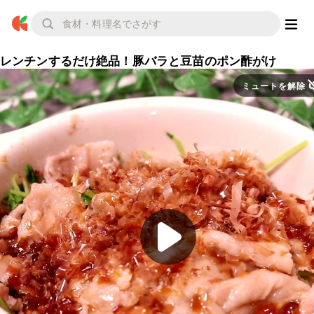
レンチンするだけ絶品！豚バラと豆苗のポン酢がけ
ミュートを解除