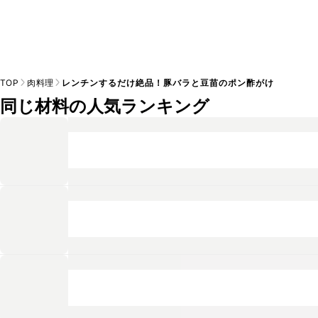
TOP
肉料理
レンチンするだけ絶品！豚バラと豆苗のポン酢がけ
同じ材料の人気ランキング