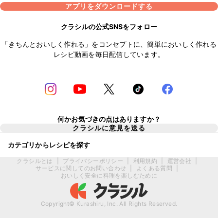
アプリをダウンロードする
クラシルの公式SNSをフォロー
「きちんとおいしく作れる」をコンセプトに、簡単においしく作れる
レシピ動画を毎日配信しています。
何かお気づきの点はありますか？
クラシルに意見を送る
カテゴリからレシピを探す
クラシルとは
|
プライバシーポリシー
|
利用規約
|
運営会社
|
サービスに関してのお問い合わせ
|
よくある質問
|
おいしく安全に料理を楽しむために
Copyright© Kurashiru, Inc. All Rights Reserved.