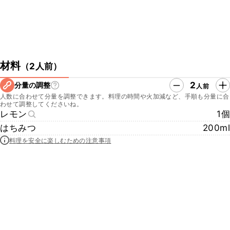
材料
（
2人前
）
2
分量の調整
人前
人数に合わせて分量を調整できます。料理の時間や火加減など、手順も分量に合
わせて調整してくださいね。
レモン
1個
はちみつ
200ml
料理を安全に楽しむための注意事項