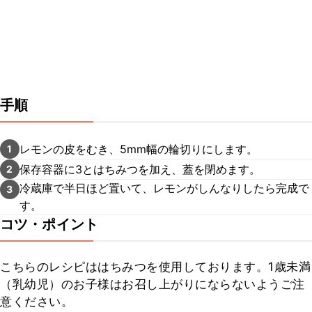
手順
レモンの皮をむき、5mm幅の輪切りにします。
1
保存容器に3とはちみつを加え、蓋を閉めます。
2
冷蔵庫で半日ほど置いて、レモンがしんなりしたら完成で
3
す。
コツ・ポイント
こちらのレシピははちみつを使用しております。1歳未満
（乳幼児）のお子様はお召し上がりにならないようご注
意ください。
