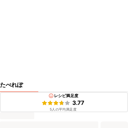
たべれぽ
レシピ満足度
3.77
5
人の平均満足度