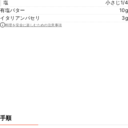
塩
小さじ1/4
有塩バター
10g
イタリアンパセリ
3g
料理を安全に楽しむための注意事項
手順