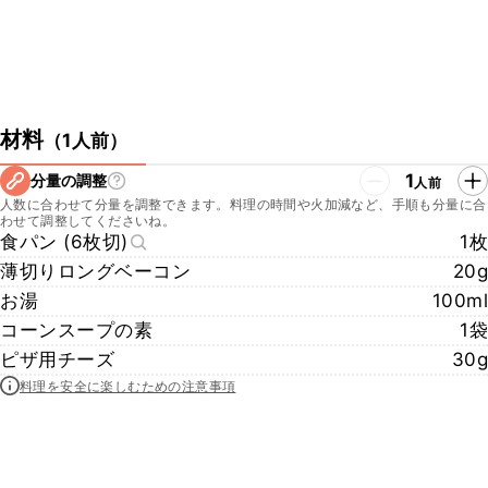
材料
（
1人前
）
1
分量の調整
人前
人数に合わせて分量を調整できます。料理の時間や火加減など、手順も分量に合
わせて調整してくださいね。
食パン (6枚切)
1枚
薄切りロングベーコン
20g
お湯
100ml
コーンスープの素
1袋
ピザ用チーズ
30g
料理を安全に楽しむための注意事項