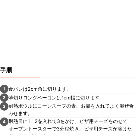
手順
食パンは2cm角に切ります。
1
薄切りロングベーコンは1cm幅に切ります。
2
耐熱ボウルにコーンスープの素、お湯を入れてよく混ぜ合
3
わせます。
耐熱皿に1、2を入れて3をかけ、ピザ用チーズをのせて
4
オーブントースターで3分程焼き、ピザ用チーズが溶けた