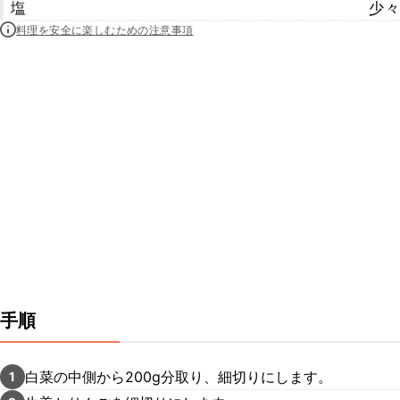
塩
少々
料理を安全に楽しむための注意事項
手順
白菜の中側から200g分取り、細切りにします。
1