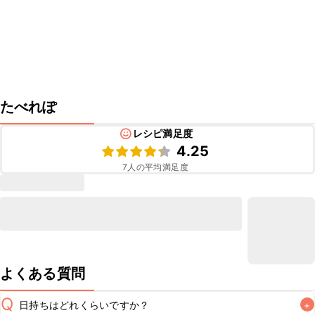
たべれぽ
レシピ満足度
4.25
7
人の平均満足度
よくある質問
Q
日持ちはどれくらいですか？
+