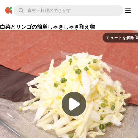
白菜とリンゴの簡単しゃきしゃき和え物
ミュートを解除