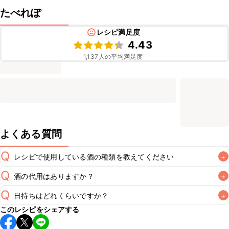
たべれぽ
レシピ満足度
4.43
1,137
人の平均満足度
よくある質問
Q
レシピで使用している酒の種類を教えてください
+
Q
酒の代用はありますか？
+
A
Q
日持ちはどれくらいですか？
+
A
このレシピをシェアする
保存期間は冷蔵で翌日中が目安です。なるべくお早めにお召