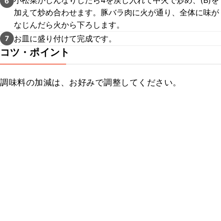
小松菜がしんなりしたら4を戻し入れて中火で炒め、(B)を
6
加えて炒め合わせます。豚バラ肉に火が通り、全体に味が
なじんだら火から下ろします。
お皿に盛り付けて完成です。
7
コツ・ポイント
調味料の加減は、お好みで調整してください。