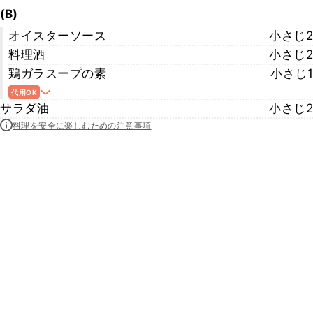
(B)
オイスターソース
小さじ2
料理酒
小さじ2
鶏ガラスープの素
小さじ1
代用OK
サラダ油
小さじ2
料理を安全に楽しむための注意事項