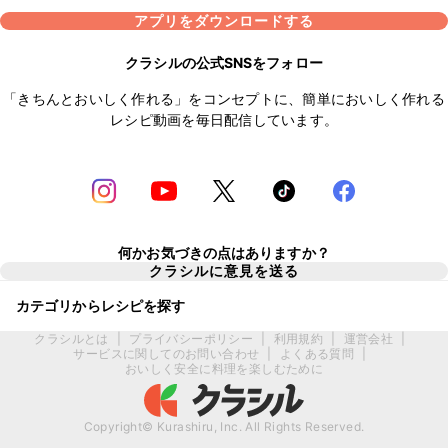
アプリをダウンロードする
クラシルの公式SNSをフォロー
「きちんとおいしく作れる」をコンセプトに、簡単においしく作れる
レシピ動画を毎日配信しています。
何かお気づきの点はありますか？
クラシルに意見を送る
カテゴリからレシピを探す
クラシルとは
|
プライバシーポリシー
|
利用規約
|
運営会社
|
サービスに関してのお問い合わせ
|
よくある質問
|
おいしく安全に料理を楽しむために
Copyright© Kurashiru, Inc. All Rights Reserved.