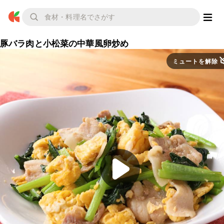
豚バラ肉と小松菜の中華風卵炒め
ミュートを解除