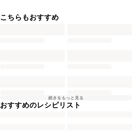
こちらもおすすめ
続きをもっと見る
おすすめのレシピリスト