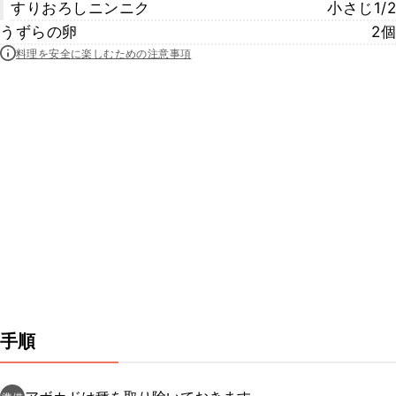
すりおろしニンニク
小さじ1/2
うずらの卵
2個
料理を安全に楽しむための注意事項
手順