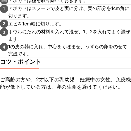
アボカドは種を取り除いておきます。
準備
アボカドはスプーンで皮と実に分け、実の部分を1cm角に
1
切ります。
エビを1cm幅に切ります。
2
ボウルにたれの材料を入れて混ぜ、1、2を入れてよく混ぜ
3
ます。
1の皮の器に入れ、中心をくぼませ、うずらの卵をのせて
4
完成です。
コツ・ポイント
ご高齢の方や、2才以下の乳幼児、妊娠中の女性、免疫機
能が低下している方は、卵の生食を避けてください。