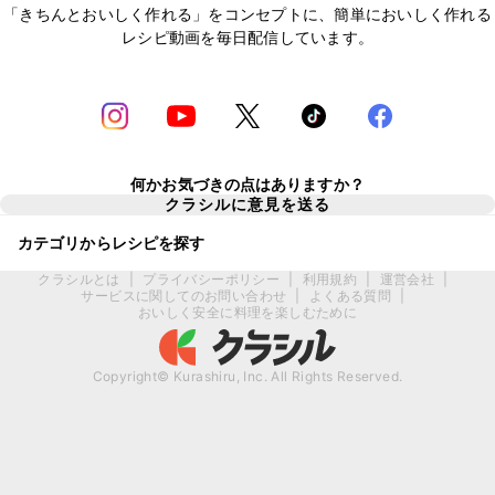
「きちんとおいしく作れる」をコンセプトに、簡単においしく作れる
レシピ動画を毎日配信しています。
何かお気づきの点はありますか？
クラシルに意見を送る
カテゴリからレシピを探す
クラシルとは
|
プライバシーポリシー
|
利用規約
|
運営会社
|
サービスに関してのお問い合わせ
|
よくある質問
|
おいしく安全に料理を楽しむために
Copyright© Kurashiru, Inc. All Rights Reserved.