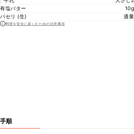
牛乳
大さじ2
有塩バター
10g
パセリ (生)
適量
料理を安全に楽しむための注意事項
手順