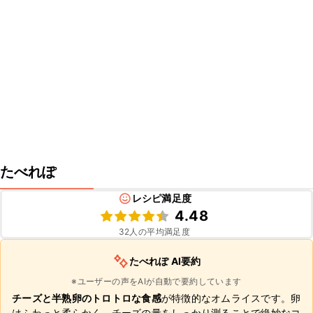
たべれぽ
レシピ満足度
4.48
32
人の平均満足度
たべれぽ AI要約
※ユーザーの声をAIが自動で要約しています
チーズと半熟卵のトロトロな食感
が特徴的なオムライスです。卵
はふわっと柔らかく、チーズの量をしっかり測ることで絶妙なコ