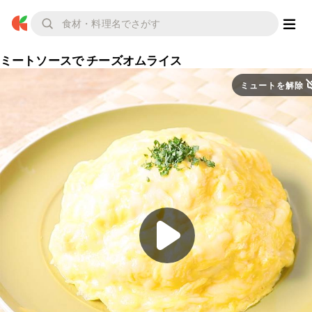
ミートソースで チーズオムライス
ミュートを解除