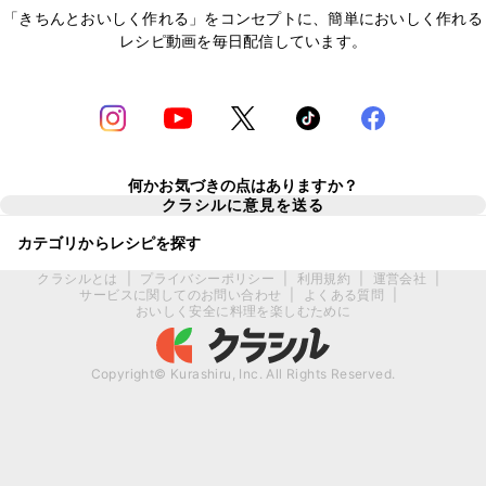
「きちんとおいしく作れる」をコンセプトに、簡単においしく作れる
レシピ動画を毎日配信しています。
何かお気づきの点はありますか？
クラシルに意見を送る
カテゴリからレシピを探す
クラシルとは
|
プライバシーポリシー
|
利用規約
|
運営会社
|
サービスに関してのお問い合わせ
|
よくある質問
|
おいしく安全に料理を楽しむために
Copyright© Kurashiru, Inc. All Rights Reserved.