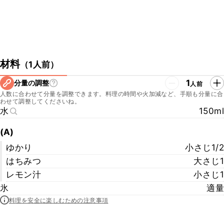
材料
（
1人前
）
1
分量の調整
人前
人数に合わせて分量を調整できます。料理の時間や火加減など、手順も分量に合
わせて調整してくださいね。
水
150ml
(A)
ゆかり
小さじ1/2
はちみつ
大さじ1
レモン汁
小さじ1
氷
適量
料理を安全に楽しむための注意事項