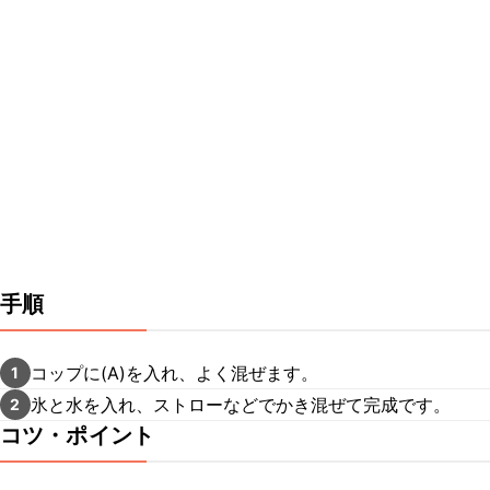
手順
コップに(A)を入れ、よく混ぜます。
1
氷と水を入れ、ストローなどでかき混ぜて完成です。
2
コツ・ポイント