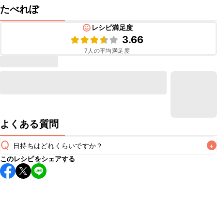
たべれぽ
レシピ満足度
3.66
7
人の平均満足度
よくある質問
Q
日持ちはどれくらいですか？
+
このレシピをシェアする
こちらのレシピは出来たてをお召し上がりいただくことをお
すすめします。

A
※日持ちは目安です。
こちら
の注意事項をご確認の上、正し