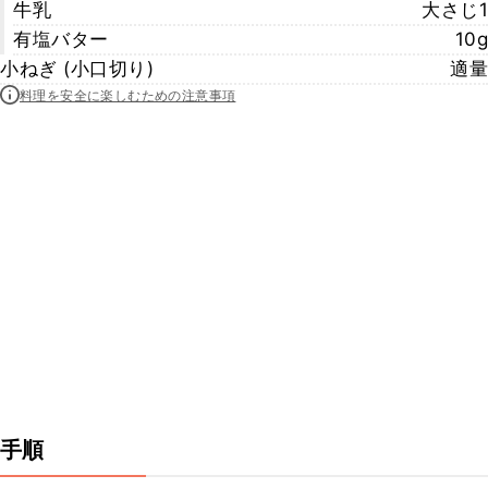
牛乳
大さじ1
有塩バター
10g
小ねぎ (小口切り)
適量
料理を安全に楽しむための注意事項
手順