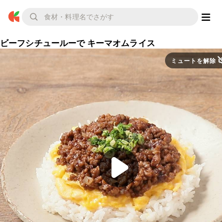
ビーフシチュールーで キーマオムライス
ミュートを解除