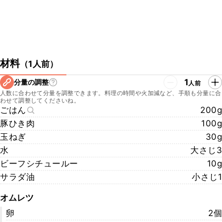
材料
（
1人前
）
1
分量の調整
人前
人数に合わせて分量を調整できます。料理の時間や火加減など、手順も分量に合
わせて調整してくださいね。
ごはん
200g
豚ひき肉
100g
玉ねぎ
30g
水
大さじ3
ビーフシチュールー
10g
サラダ油
小さじ1
オムレツ
卵
2個