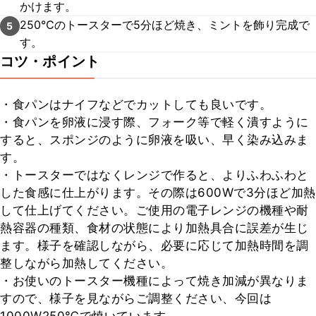
かけます。
250℃のトースターで5分ほど焼き、ミントを飾り完成で
5
す。
コツ・ポイント
・食パンはナイフなどでカットしても良いです。

・食パンを卵液に浸す際、フォーク等で軽く潰すように
すると、スポンジのように卵液を吸い、早く染み込みま
す。

・トースターではなくレンジで作ると、よりふわふわと
した食感に仕上がります。その際は600Wで3分ほど加熱
して仕上げてください。ご使用の電子レンジの機種や耐
熱容器の種類、食材の状態により加熱具合に誤差が生じ
ます。様子を確認しながら、必要に応じて加熱時間を調
整しながら加熱してください。　

・お使いのトースター機種によって焼き加減が異なりま
すので、様子を見ながらご調整ください、今回は