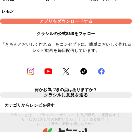
レモン
アプリをダウンロードする
クラシルの公式SNSをフォロー
「きちんとおいしく作れる」をコンセプトに、簡単においしく作れる
レシピ動画を毎日配信しています。
何かお気づきの点はありますか？
クラシルに意見を送る
カテゴリからレシピを探す
クラシルとは
|
プライバシーポリシー
|
利用規約
|
運営会社
|
サービスに関してのお問い合わせ
|
よくある質問
|
おいしく安全に料理を楽しむために