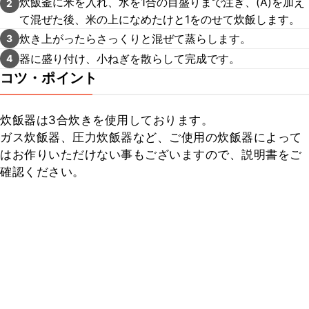
炊飯釜に米を入れ、水を1合の目盛りまで注ぎ、(A)を加え
2
て混ぜた後、米の上になめたけと1をのせて炊飯します。
炊き上がったらさっくりと混ぜて蒸らします。
3
器に盛り付け、小ねぎを散らして完成です。
4
コツ・ポイント
炊飯器は3合炊きを使用しております。

ガス炊飯器、圧力炊飯器など、ご使用の炊飯器によって
はお作りいただけない事もございますので、説明書をご
確認ください。