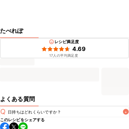
たべれぽ
レシピ満足度
4.69
17
人の平均満足度
よくある質問
Q
日持ちはどれくらいですか？
+
このレシピをシェアする
保存期間は冷蔵で当日中が目安です。なるべくお早めにお召