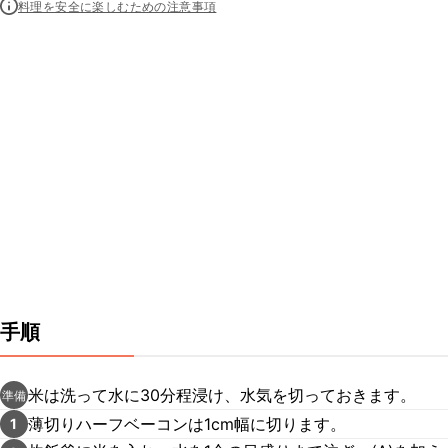
料理を安全に楽しむための注意事項
手順
米は洗って水に30分程浸け、水気を切っておきます。
準備
薄切りハーフベーコンは1cm幅に切ります。
1