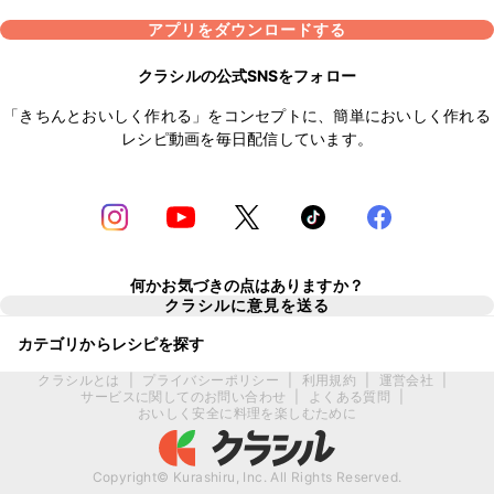
アプリをダウンロードする
クラシルの公式SNSをフォロー
「きちんとおいしく作れる」をコンセプトに、簡単においしく作れる
レシピ動画を毎日配信しています。
何かお気づきの点はありますか？
クラシルに意見を送る
カテゴリからレシピを探す
クラシルとは
|
プライバシーポリシー
|
利用規約
|
運営会社
|
サービスに関してのお問い合わせ
|
よくある質問
|
おいしく安全に料理を楽しむために
Copyright© Kurashiru, Inc. All Rights Reserved.