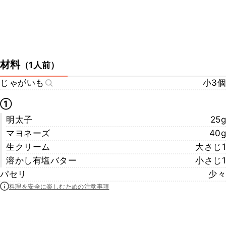
材料
（
1人前
）
じゃがいも
小3個
①
明太子
25g
マヨネーズ
40g
生クリーム
大さじ1
溶かし有塩バター
小さじ1
パセリ
少々
料理を安全に楽しむための注意事項