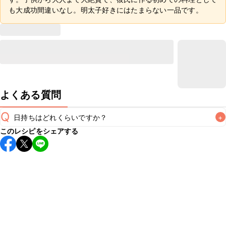
も大成功間違いなし。明太子好きにはたまらない一品です。
よくある質問
Q
日持ちはどれくらいですか？
+
このレシピをシェアする
保存期間は冷蔵で当日中が目安です。なるべくお早めにお召
し上がりください。

A
※日持ちは目安です。
こちら
の注意事項をご確認の上、正し