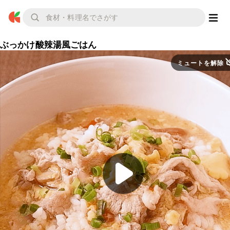
ぶっかけ酸辣湯風ごはん
ミュートを解除