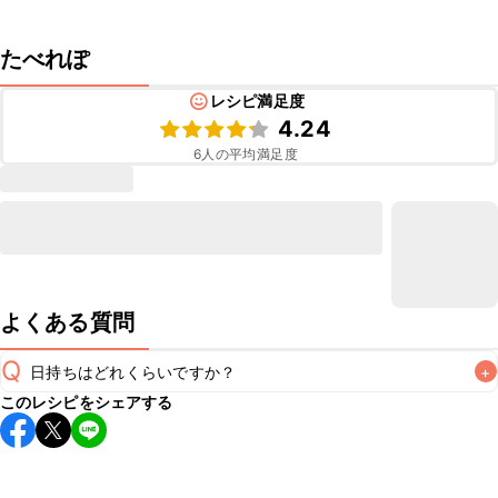
たべれぽ
レシピ満足度
4.24
6
人の平均満足度
よくある質問
Q
日持ちはどれくらいですか？
+
このレシピをシェアする
こちらのレシピは出来たてをお召し上がりいただくことをお
すすめします。

A
※日持ちは目安です。
こちら
の注意事項をご確認の上、正し