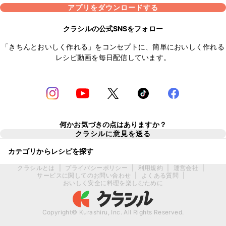
アプリをダウンロードする
クラシルの公式SNSをフォロー
「きちんとおいしく作れる」をコンセプトに、簡単においしく作れる
レシピ動画を毎日配信しています。
何かお気づきの点はありますか？
クラシルに意見を送る
カテゴリからレシピを探す
クラシルとは
|
プライバシーポリシー
|
利用規約
|
運営会社
|
サービスに関してのお問い合わせ
|
よくある質問
|
おいしく安全に料理を楽しむために
Copyright© Kurashiru, Inc. All Rights Reserved.