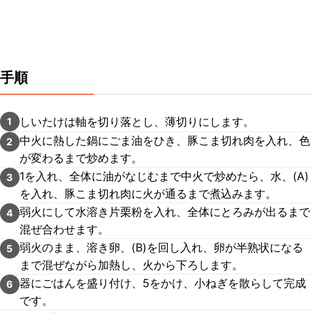
手順
しいたけは軸を切り落とし、薄切りにします。
1
中火に熱した鍋にごま油をひき、豚こま切れ肉を入れ、色
2
が変わるまで炒めます。
1を入れ、全体に油がなじむまで中火で炒めたら、水、(A)
3
を入れ、豚こま切れ肉に火が通るまで煮込みます。
弱火にして水溶き片栗粉を入れ、全体にとろみが出るまで
4
混ぜ合わせます。
弱火のまま、溶き卵、(B)を回し入れ、卵が半熟状になる
5
まで混ぜながら加熱し、火から下ろします。
器にごはんを盛り付け、5をかけ、小ねぎを散らして完成
6
です。