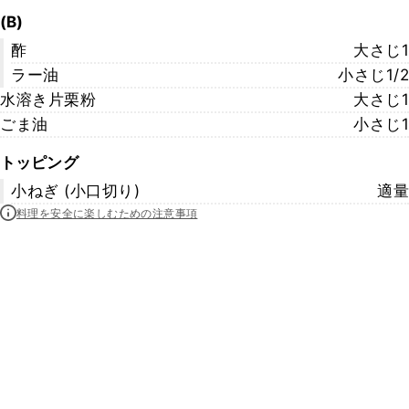
(B)
酢
大さじ1
ラー油
小さじ1/2
水溶き片栗粉
大さじ1
ごま油
小さじ1
トッピング
小ねぎ (小口切り)
適量
料理を安全に楽しむための注意事項