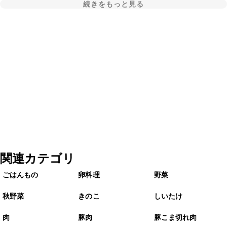
続きをもっと見る
関連カテゴリ
ごはんもの
卵料理
野菜
秋野菜
きのこ
しいたけ
肉
豚肉
豚こま切れ肉