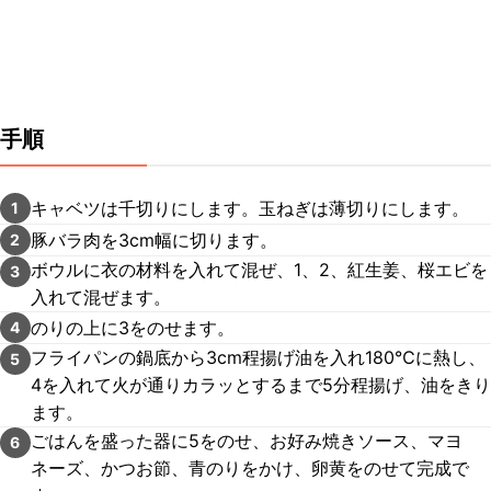
手順
キャベツは千切りにします。玉ねぎは薄切りにします。
1
豚バラ肉を3cm幅に切ります。
2
ボウルに衣の材料を入れて混ぜ、1、2、紅生姜、桜エビを
3
入れて混ぜます。
のりの上に3をのせます。
4
フライパンの鍋底から3cm程揚げ油を入れ180℃に熱し、
5
4を入れて火が通りカラッとするまで5分程揚げ、油をきり
ます。
ごはんを盛った器に5をのせ、お好み焼きソース、マヨ
6
ネーズ、かつお節、青のりをかけ、卵黄をのせて完成で