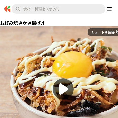
お好み焼きかき揚げ丼
ミュートを解除