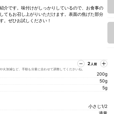
紹介です。味付けがしっかりしているので、お食事の
してもお召し上がりいただけます。表面の焦げた部分
す。ぜひお試しください！
2
人前
や火加減など、手順も分量に合わせて調整してくださいね。
200g
50g
5g
小さじ1/2
適量