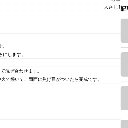
大さじ1
記
す。
ろにします。
加えて混ぜ合わせます。
中火で焼いて、両面に焦げ目がついたら完成です。