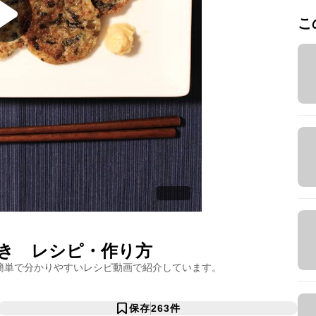
こ
き
レシピ・作り方
簡単で分かりやすいレシピ動画で紹介しています。
保存
263
件