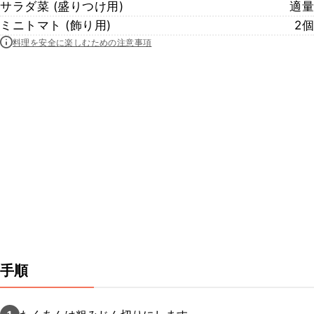
サラダ菜 (盛りつけ用)
適量
ミニトマト (飾り用)
2個
料理を安全に楽しむための注意事項
手順