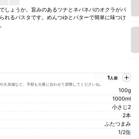
でしょうか。旨みのあるツナとネバネバのオクラがパ
られるパスタです。めんつゆとバターで簡単に味つけ
。
1
人前
や火加減など、手順も分量に合わせて調整してくださいね。
100g
1000ml
小さじ2
2本
ふたつまみ
1/2缶