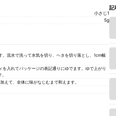
記
小さじ1
5g
す。流水で洗って水気を切り、ヘタを切り落とし、1cm幅
ィを入れてパッケージの表記通りにゆでます。ゆで上がり
す。
を加えて、全体に味がなじむまで和えます。