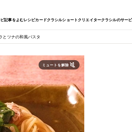
シピ
記事をよむ
レシピカード
クラシルショート
クリエイター
クラシルのサー
クラとツナの和風パスタ
ミュートを解除