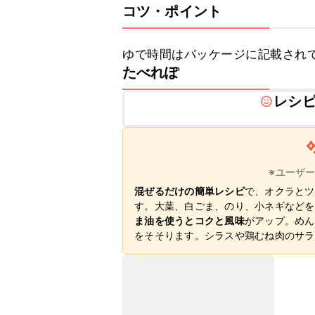
コツ・ポイント
ゆで時間はパッケージに記載され
たべれぽ
レシ
※ユーザ
混ぜるだけの簡単レシピ
で、オクラとツ
す。大葉、白ごま、のり、小ネギなどを
ま油を使うとコクと風味
がアップ。めん
をそそります。シラスや鶏むね肉のサラ