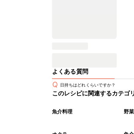
よくある質問
Q
日持ちはどれくらいですか？
このレシピに関連するカテゴ
こちらのレシピは出来たてをお召し上
A
※日持ちは目安です。
こちら
魚介料理
野