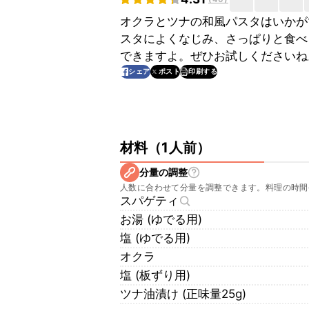
オクラとツナの和風パスタはいかが
スタによくなじみ、さっぱりと食べ
できますよ。ぜひお試しくださいね
印刷する
シェア
ポスト
材料
（
1人前
）
分量の調整
人数に合わせて分量を調整できます。料理の時間
スパゲティ
お湯 (ゆでる用)
塩 (ゆでる用)
オクラ
塩 (板ずり用)
ツナ油漬け (正味量25g)