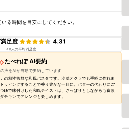
ている時間を目安にしてください。
ピ満足度
4.31
40
人の平均満足度
たべれぽ AI要約
ーの声をAIが自動で要約しています
ナの相性抜群な和風パスタです。冷凍オクラでも手軽に作れま
トッピングすることで香り豊かな一皿に。バターの代わりに
ご
つゆで味付けした和風テイストは、さっぱりとしながらも食欲
ダチキンでアレンジも楽しめます。