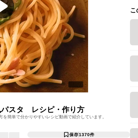
こ
風パスタ
レシピ・作り方
方を簡単で分かりやすいレシピ動画で紹介しています。
保存
1370
件