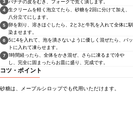
バナナの皮をむき、フォークで荒く潰します。
3
生クリームを軽く泡立てたら、砂糖を2回に分けて加え、
4
八分立てにします。
卵を割り、溶きほぐしたら、2と3と牛乳を入れて全体に馴
5
染ませます。
5に4を入れて、泡を潰さないように優しく混ぜたら、バッ
6
トに入れて凍らせます。
1時間経ったら、全体をかき混ぜ、さらに凍るまで冷や
7
し、完全に固まったらお皿に盛り、完成です。
コツ・ポイント
砂糖は、メープルシロップでも代用いただけます。