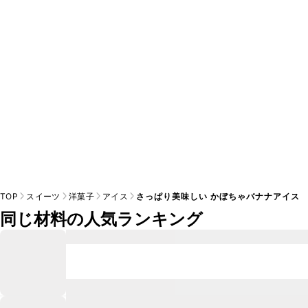
A
※日持ちは目安です。
こちら
の注意事項をご確認の上、正し
TOP
スイーツ
洋菓子
アイス
さっぱり美味しい かぼちゃバナナアイス
同じ材料の人気ランキング