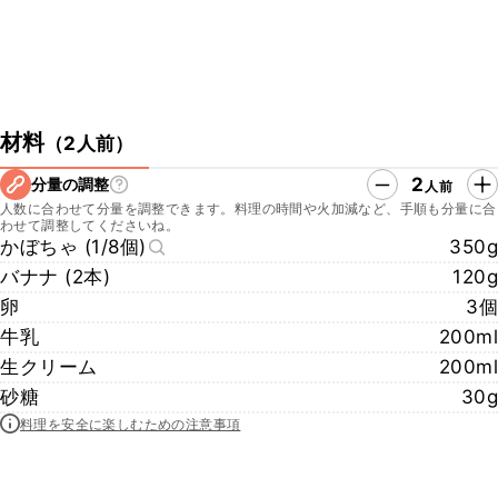
材料
（
2人前
）
2
分量の調整
人前
人数に合わせて分量を調整できます。料理の時間や火加減など、手順も分量に合
わせて調整してくださいね。
かぼちゃ (1/8個)
350g
バナナ (2本)
120g
卵
3個
牛乳
200ml
生クリーム
200ml
砂糖
30g
料理を安全に楽しむための注意事項