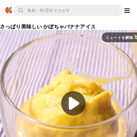
さっぱり美味しい かぼちゃバナナアイス
ミュートを解除