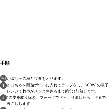
手順
かぼちゃの種とワタをとります。
準備
かぼちゃを耐熱ボウルに入れてラップをし、600W の電子
1
レンジで竹串がスッと刺さるまで約5分加熱します。
1の皮を取り除き、フォークでざっくり潰したら、ざるで
2
裏ごしします。