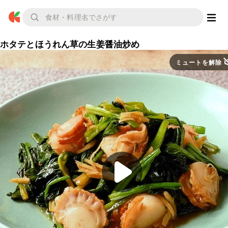
ホタテとほうれん草の生姜醤油炒め
ミュートを解除