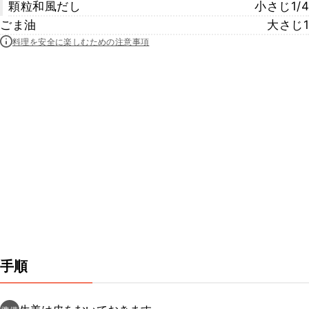
顆粒和風だし
小さじ1/4
ごま油
大さじ1
料理を安全に楽しむための注意事項
手順