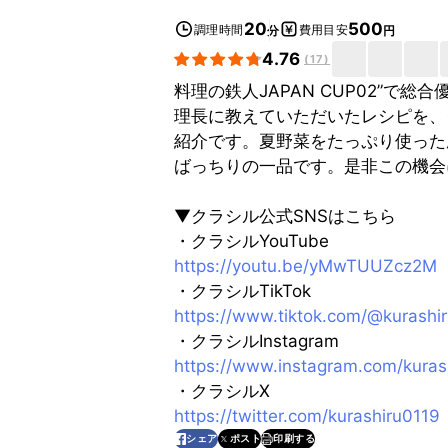
20
500
調理時間
費用目安
分
円
4.76
(
17
)
料理の鉄人JAPAN CUP02”で
理長に教えていただいたレシピを、
紹介です。夏野菜をたっぷり使った
ばっちりの一品です。是非この機会
▼クラシル公式SNSはこちら
・クラシルYouTube
https://youtu.be/yMwTUUZcz2M
・クラシルTikTok
https://www.tiktok.com/@kurashi
・クラシルInstagram
https://www.instagram.com/kuras
・クラシルX
https://twitter.com/kurashiru0119
印刷する
シェア
ポスト