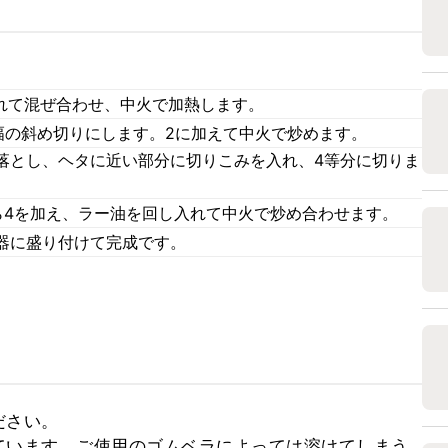
。
入れて混ぜ合わせ、中火で加熱します。
m幅の斜め切りにします。2に加えて中火で炒めます。
落とし、ヘタに近い部分に切りこみを入れ、4等分に切りま
ら4を加え、ラー油を回し入れて中火で炒め合わせます。
器に盛り付けて完成です。
さい。

ています。ご使用のゴムベラによっては溶けてしまう