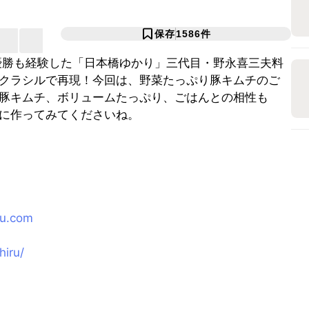
保存
1586
件
総合優勝も経験した「日本橋ゆかり」三代目・野永喜三夫料
クラシルで再現！今回は、野菜たっぷり豚キムチのご
豚キムチ、ボリュームたっぷり、ごはんとの相性も
に作ってみてくださいね。
ru.com
hiru/