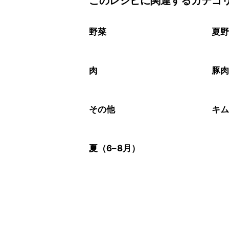
このレシピに関連するカテゴ
野菜
夏
肉
豚
その他
キ
夏（6–8月）