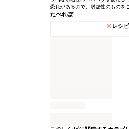
恐れがあるので、耐熱性のものを
たべれぽ
レシ