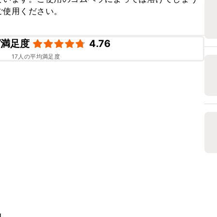
ご使用ください。
ピ満足度
4.76
17
人の平均満足度