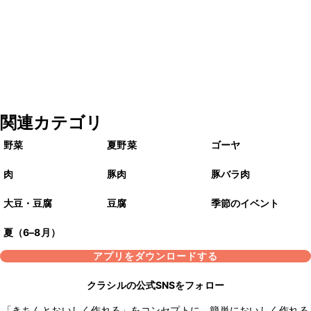
関連カテゴリ
野菜
夏野菜
ゴーヤ
肉
豚肉
豚バラ肉
大豆・豆腐
豆腐
季節のイベント
夏（6–8月）
アプリをダウンロードする
クラシルの公式SNSをフォロー
「きちんとおいしく作れる」をコンセプトに、簡単においしく作れる