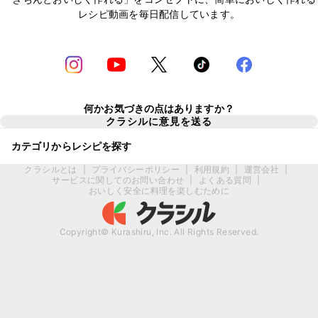
レシピ動画を毎日配信しています。
何かお気づきの点はありますか？
クラシルに意見を送る
カテゴリからレシピを探す
クラシルとは
|
プライバシーポリシー
|
利用規約
|
運営会社
|
サービスに関してのお問い合わせ
|
よくある質問
|
おいしく安全に料理を楽しむために
Copyright© Kurashiru, Inc. All Rights Reserved.