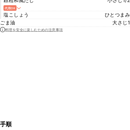
顆粒和風だし
小さじ1/2
代用OK
塩こしょう
ひとつまみ
ごま油
大さじ1
料理を安全に楽しむための注意事項
手順