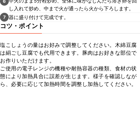
中火のまま5分程炒め、全体に味がなじんだら溶き卵を回
6
し入れて炒め、中まで火が通ったら火から下ろします。
器に盛り付けて完成です。
7
コツ・ポイント
塩こしょうの量はお好みで調整してください。木綿豆腐
は絹ごし豆腐でも代用できます。豚肉はお好きな部位で
お作りいただけます。

ご使用の電子レンジの機種や耐熱容器の種類、食材の状
態により加熱具合に誤差が生じます。様子を確認しなが
ら、必要に応じて加熱時間を調整し加熱してください。