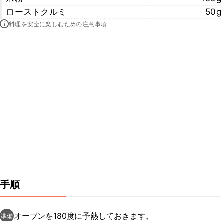
ローストクルミ
50g
料理を安全に楽しむための注意事項
手順
オーブンを180度に予熱しておきます。
準備