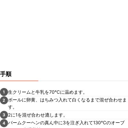
手順
生クリームと牛乳を70℃に温めます。
1
ボールに卵黄、はちみつ入れて白くなるまで混ぜ合わせま
2
す。
2に1を混ぜ合わせ漉します。
3
バームクーヘンの真ん中に3を注ぎ入れて130℃のオーブ
4