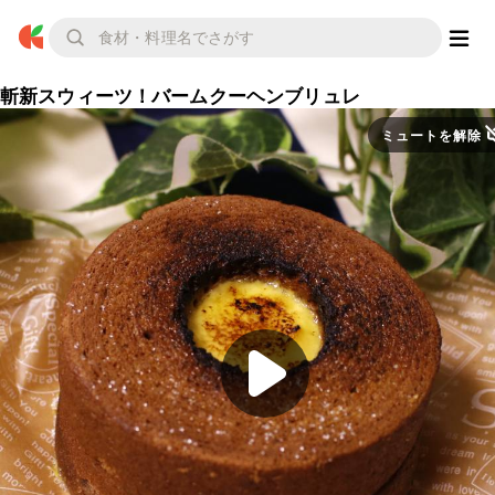
斬新スウィーツ！バームクーヘンブリュレ
ミュートを解除