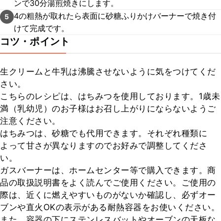
ンで30分湯煎焼きにします。
4の粗熱が取れたら表面に砂糖ふりかけバーナーで焼き付
5
けて完成です。
コツ・ポイント
生クリームと牛乳は沸騰させないように気をつけてくだ
さい。

こちらのレシピは、はちみつを使用しております。1歳未
満（乳幼児）のお子様はお召し上がりにならないようご
注意ください。

はちみつは、砂糖でも代用できます。それぞれ種類に
よって甘さが異なりますのでお好みで調整してくださ
い。

ガスバーナーは、ホームセンター等で購入できます。商
品の取扱説明書をよく読んでご使用ください。ご使用の
際は、近くに燃えやすいものがないか確認し、必ずオー
ブンや直火OKの表示がある耐熱容器をお使いください。
また、容器の下にステンレスバットやオーブンの天板な