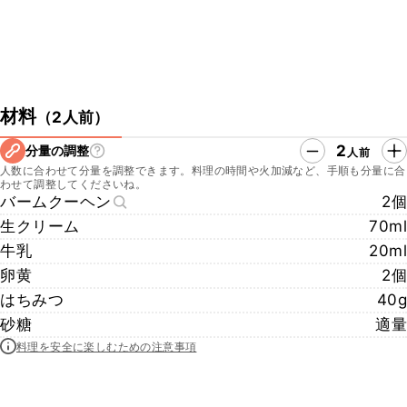
材料
（
2人前
）
2
分量の調整
人前
人数に合わせて分量を調整できます。料理の時間や火加減など、手順も分量に合
わせて調整してくださいね。
バームクーヘン
2個
生クリーム
70ml
牛乳
20ml
卵黄
2個
はちみつ
40g
砂糖
適量
料理を安全に楽しむための注意事項