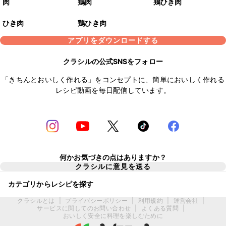
肉
鶏肉
鶏ひき肉
ひき肉
鶏ひき肉
アプリをダウンロードする
クラシルの公式SNSをフォロー
「きちんとおいしく作れる」をコンセプトに、簡単においしく作れる
レシピ動画を毎日配信しています。
何かお気づきの点はありますか？
クラシルに意見を送る
カテゴリからレシピを探す
クラシルとは
|
プライバシーポリシー
|
利用規約
|
運営会社
|
サービスに関してのお問い合わせ
|
よくある質問
|
おいしく安全に料理を楽しむために