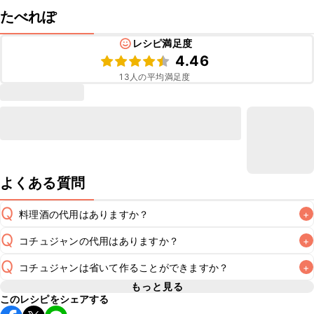
たべれぽ
レシピ満足度
4.46
13
人の平均満足度
よくある質問
Q
料理酒の代用はありますか？
+
Q
コチュジャンの代用はありますか？
+
A
Q
コチュジャンは省いて作ることができますか？
+
A
コチュジャンの代用は
こちら
もっと見る
このレシピをシェアする
使用量が少ない場合は省いてもお作りいただけますが、メイ
ンの味付けとして使用している場合は省くと味がぼやける可