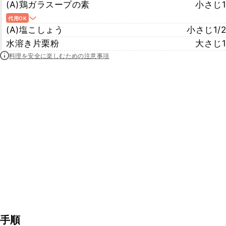
(A)鶏ガラスープの素
小さじ1
代用OK
(A)塩こしょう
小さじ1/2
水溶き片栗粉
大さじ1
料理を安全に楽しむための注意事項
手順