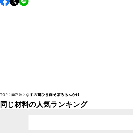
A
能性があるため、 
こちら
 の食材で味を調えて仕上げること
TOP
肉料理
なすの鶏ひき肉そぼろあんかけ
同じ材料の人気ランキング