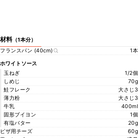
材料
（
1本分
）
フランスパン (40cm)
1本
ホワイトソース
玉ねぎ
1/2個
しめじ
70g
鮭フレーク
大さじ3
薄力粉
大さじ3
牛乳
400ml
固形ブイヨン
1個
有塩バター
20g
ピザ用チーズ
60g