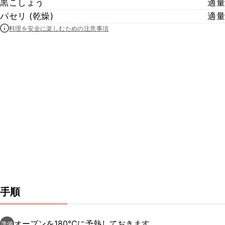
黒こしょう
適量
パセリ (乾燥)
適量
料理を安全に楽しむための注意事項
手順
オーブンを180℃に予熱しておきます。
準備