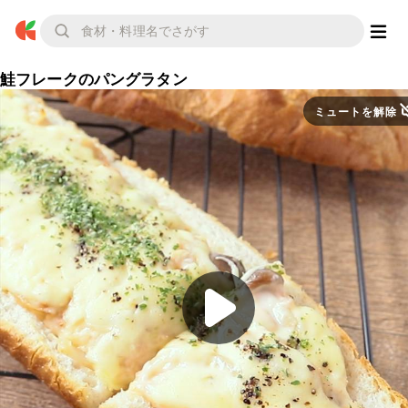
鮭フレークのパングラタン
ミュートを解除