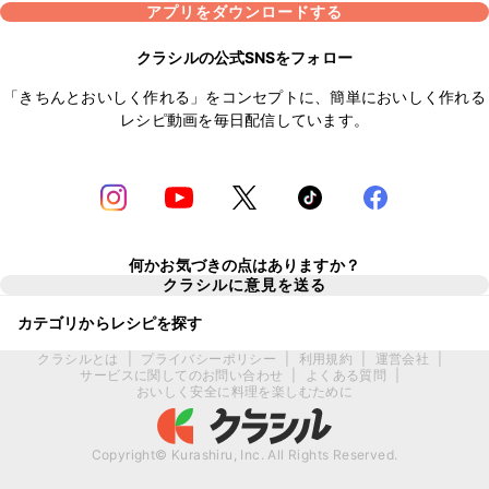
アプリをダウンロードする
クラシルの公式SNSをフォロー
「きちんとおいしく作れる」をコンセプトに、簡単においしく作れる
レシピ動画を毎日配信しています。
何かお気づきの点はありますか？
クラシルに意見を送る
カテゴリからレシピを探す
クラシルとは
|
プライバシーポリシー
|
利用規約
|
運営会社
|
サービスに関してのお問い合わせ
|
よくある質問
|
おいしく安全に料理を楽しむために
Copyright© Kurashiru, Inc. All Rights Reserved.