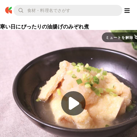
寒い日にぴったりの油揚げのみぞれ煮
ミュートを解除