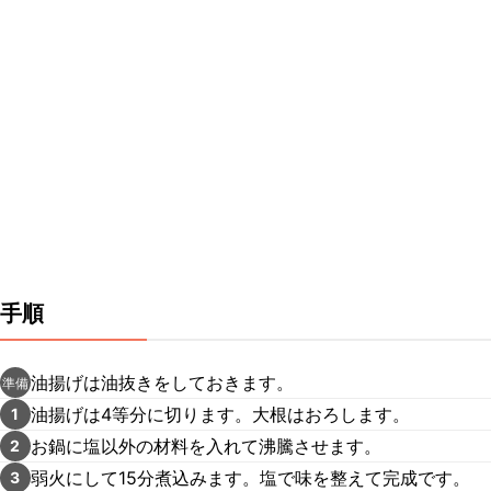
手順
油揚げは油抜きをしておきます。
準備
油揚げは4等分に切ります。大根はおろします。
1
お鍋に塩以外の材料を入れて沸騰させます。
2
弱火にして15分煮込みます。塩で味を整えて完成です。
3