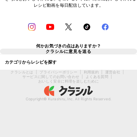
レシピ動画を毎日配信しています。
何かお気づきの点はありますか？
クラシルに意見を送る
カテゴリからレシピを探す
クラシルとは
|
プライバシーポリシー
|
利用規約
|
運営会社
|
サービスに関してのお問い合わせ
|
よくある質問
|
おいしく安全に料理を楽しむために
Copyright© Kurashiru, Inc. All Rights Reserved.