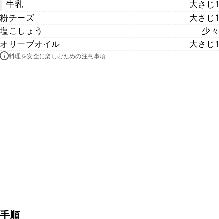
牛乳
大さじ1
粉チーズ
大さじ1
塩こしょう
少々
オリーブオイル
大さじ1
料理を安全に楽しむための注意事項
手順