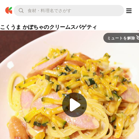
こくうま かぼちゃのクリームスパゲティ
ミュートを解除