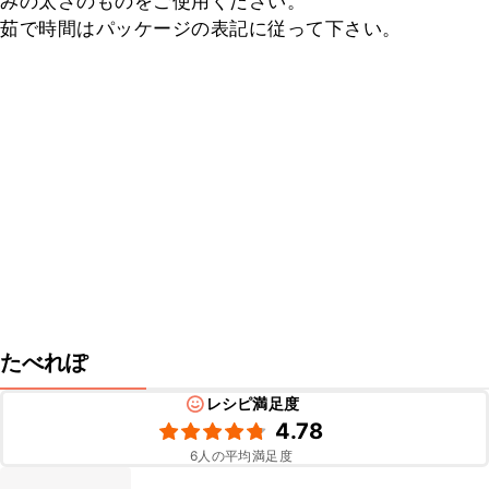
みの太さのものをご使用ください。

茹で時間はパッケージの表記に従って下さい。
たべれぽ
レシピ満足度
4.78
6
人の平均満足度