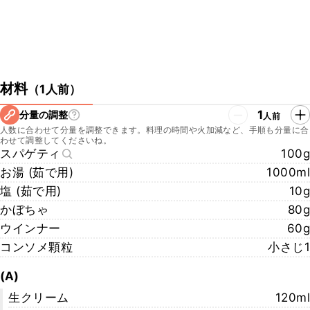
材料
（
1人前
）
1
分量の調整
人前
人数に合わせて分量を調整できます。料理の時間や火加減など、手順も分量に合
わせて調整してくださいね。
スパゲティ
100g
お湯 (茹で用)
1000ml
塩 (茹で用)
10g
かぼちゃ
80g
ウインナー
60g
コンソメ顆粒
小さじ1
(A)
生クリーム
120ml