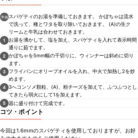
スパゲティのお湯を準備しておきます。 かぼちゃは流水
準備
で洗って、種とワタを取り除いておきます。 (A)の生ク
リームと牛乳は合わせておきます。
お湯を沸かして、塩を加え、スパゲティを入れて表示時間
1
通りに茹でます。
かぼちゃを5mm幅の千切りに、ウィンナーは斜めに切り
2
ます。
フライパンにオリーブオイルを入れ、中火で加熱し2を炒
3
めます。
3へコンソメ顆粒、(A)、粉チーズを加えて、ふつふつとし
4
てきたら弱火にして1を加えます。
器に盛り付けて完成です。
5
コツ・ポイント
今回は1.6mmのスパゲティを使用しておりますが、お好