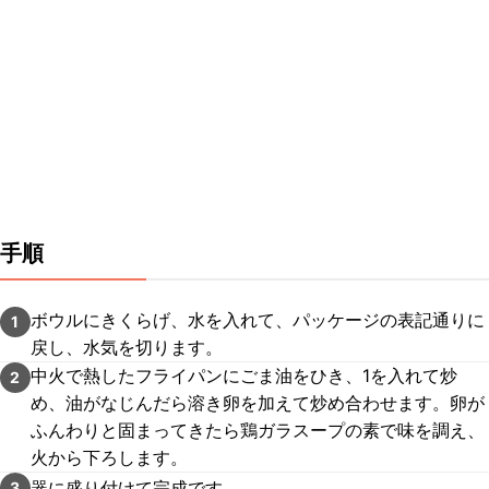
手順
ボウルにきくらげ、水を入れて、パッケージの表記通りに
1
戻し、水気を切ります。
中火で熱したフライパンにごま油をひき、1を入れて炒
2
め、油がなじんだら溶き卵を加えて炒め合わせます。卵が
ふんわりと固まってきたら鶏ガラスープの素で味を調え、
火から下ろします。
器に盛り付けて完成です。
3