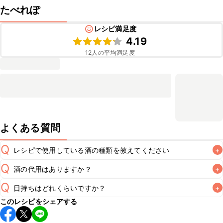
たべれぽ
レシピ満足度
4.19
12
人の平均満足度
よくある質問
Q
レシピで使用している酒の種類を教えてください
+
Q
酒の代用はありますか？
+
A
Q
日持ちはどれくらいですか？
+
A
このレシピをシェアする
こちらのレシピは出来たてをお召し上がりいただくことをお
すすめします。
