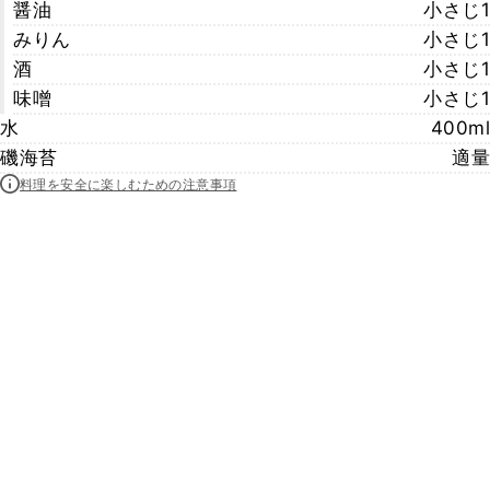
醤油
小さじ1
みりん
小さじ1
酒
小さじ1
味噌
小さじ1
水
400ml
磯海苔
適量
料理を安全に楽しむための注意事項