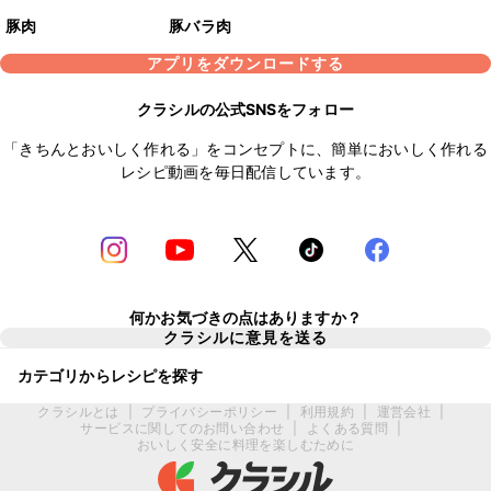
豚肉
豚バラ肉
アプリをダウンロードする
クラシルの公式SNSをフォロー
「きちんとおいしく作れる」をコンセプトに、簡単においしく作れる
レシピ動画を毎日配信しています。
何かお気づきの点はありますか？
クラシルに意見を送る
カテゴリからレシピを探す
クラシルとは
|
プライバシーポリシー
|
利用規約
|
運営会社
|
サービスに関してのお問い合わせ
|
よくある質問
|
おいしく安全に料理を楽しむために