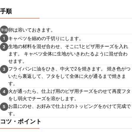
手順
卵は溶いておきます。
準備
キャベツを細めの千切りにします。
1
生地の材料を混ぜ合わせ、そこに1とピザ用チーズを入れ
2
ます。 キャベツ全体に生地がいきわたるように混ぜ合わ
せます。
フライパンに油をひき、中火で2を焼きます。 焼き色がつ
3
いたら裏返して、フタをして全体に火が通るまで焼きま
す。
火が通ったら、仕上げ用のピザ用チーズをのせて再度フタ
4
をし弱火でチーズを溶かします。
お皿にのせ、お好みで仕上げのトッピングをかけて完成で
5
す。
コツ・ポイント