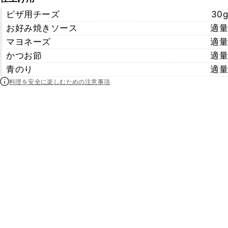
ピザ用チーズ
30g
お好み焼きソース
適量
マヨネーズ
適量
かつお節
適量
青のり
適量
料理を安全に楽しむための注意事項