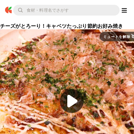
チーズがとろーり！キャベツたっぷり節約お好み焼き
ミュートを解除